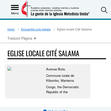
S
Menú
Inicio
Encuentra una iglesia
Eglise locale Cité Salama
Traducir Página
▼
EGLISE LOCALE CITÉ SALAMA
Avenue Buta,
Commune rurale de
Kibombo, Maniema
Congo, the Democratic
Republic of the