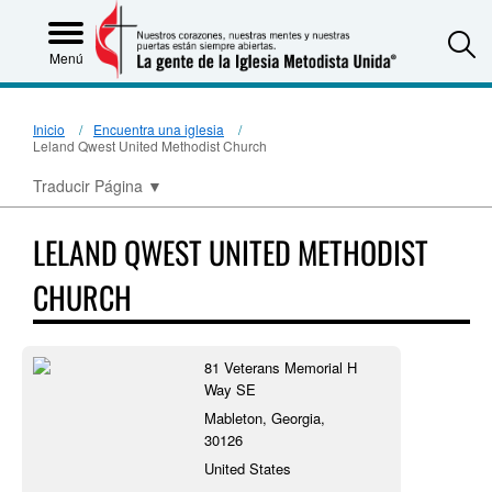
S
Menú
Inicio
Encuentra una iglesia
Leland Qwest United Methodist Church
Traducir Página
▼
LELAND QWEST UNITED METHODIST
CHURCH
81 Veterans Memorial H
Way SE
Mableton, Georgia,
30126
United States