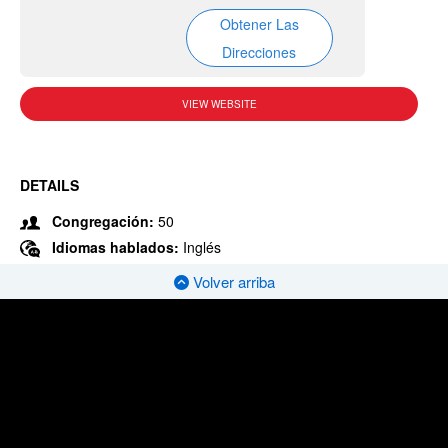
Obtener Las
Direcciones
VIEW WEBSITE
DETAILS
Congregación:
50
Idiomas hablados:
Inglés
Volver arriba