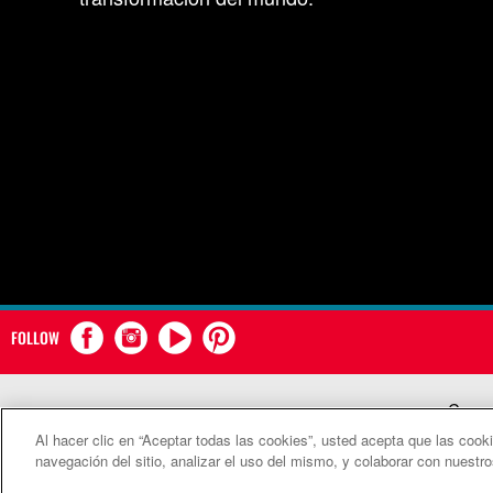
FOLLOW
Comun
Al hacer clic en “Aceptar todas las cookies”, usted acepta que las cook
©2
navegación del sitio, analizar el uso del mismo, y colaborar con nuestr