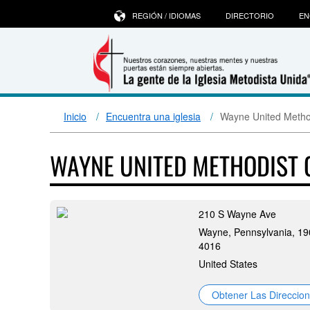
REGIÓN / IDIOMAS
DIRECTORIO
EN
Inicio
Encuentra una iglesia
Wayne United Metho
WAYNE UNITED METHODIST
210 S Wayne Ave
Wayne, Pennsylvania, 19
4016
United States
Obtener Las Direccio