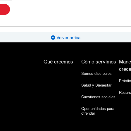
Volver arriba
Qué creemos
Cómo servimos
Mane
crece
Somos discípulos
Práctic
Salud y Bienestar
Recurs
Cuestiones sociales
Oportunidades para
ofrendar