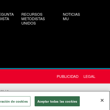
EGUNTA
RECURSOS
NOTICIAS
ISTA
METODISTAS
MU
UNIDOS
PUBLICIDAD
LEGAL
 Unida
chos
ración de cookies
Aceptar todas las cookies