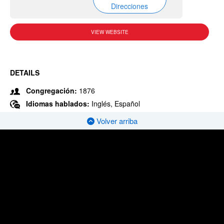
Direcciones
VIEW WEBSITE
DETAILS
Congregación:
1876
Idiomas hablados:
Inglés, Español
Volver arriba