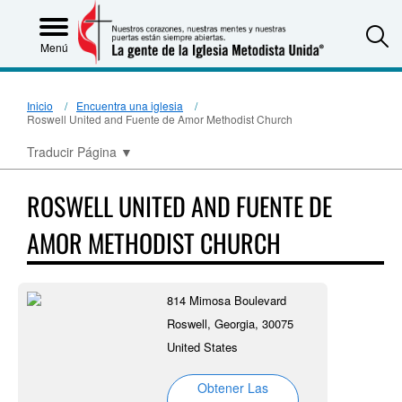
S
Menú
Inicio
Encuentra una iglesia
Roswell United and Fuente de Amor Methodist Church
Traducir Página
▼
ROSWELL UNITED AND FUENTE DE
AMOR METHODIST CHURCH
814 Mimosa Boulevard
Roswell, Georgia, 30075
United States
Obtener Las