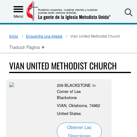
S
Menú
Inicio
Encuentra una iglesia
Vian United Methodist Church
Traducir Página
▼
VIAN UNITED METHODIST CHURCH
209 BLACKSTONE /n
Corner of Lee
Blackstone
VIAN, Oklahoma, 74962
United States
Obtener Las
Direcciones