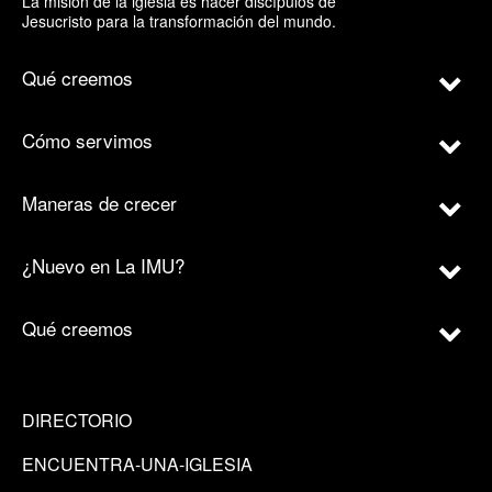
La misión de la iglesia es hacer discípulos de
Jesucristo para la transformación del mundo.
Qué creemos
Cómo servimos
Maneras de crecer
¿Nuevo en La IMU?
Qué creemos
DIRECTORIO
ENCUENTRA-UNA-IGLESIA