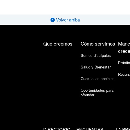
Volver arriba
Qué creemos
Cómo servimos
Mane
crece
Somos discípulos
Práctic
Salud y Bienestar
Recurs
Cuestiones sociales
Oportunidades para
ofrendar
DIRECTORIO
ENCUENTRA-
LA PR