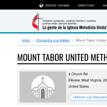
REGIÓN / IDIOMAS
DIRECTORIO
EN
Inicio
Encuentra una iglesia
Mount Tabor United
MOUNT TABOR UNITED MET
4 Church Rd
Elkview, West Virginia, 2
United States
Obtener Las Direccio