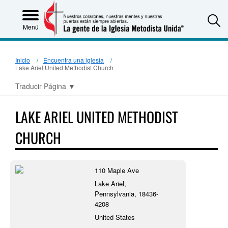
S
Menú
Inicio
Encuentra una iglesia
Lake Ariel United Methodist Church
Traducir Página
▼
LAKE ARIEL UNITED METHODIST
CHURCH
110 Maple Ave
Lake Ariel,
Pennsylvania, 18436-
4208
United States