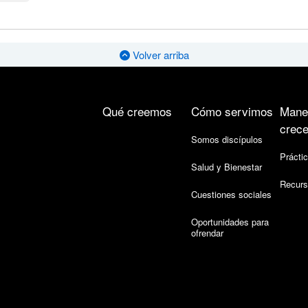
Volver arriba
Qué creemos
Cómo servimos
Mane
crece
Somos discípulos
Práctic
Salud y Bienestar
Recurs
Cuestiones sociales
Oportunidades para
ofrendar