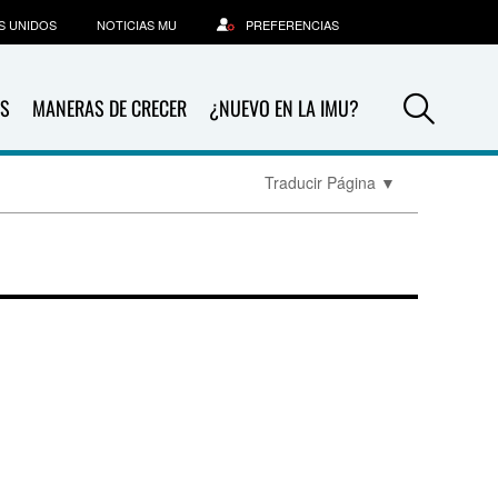
S UNIDOS
NOTICIAS MU
PREFERENCIAS
Sea
S
MANERAS DE CRECER
¿NUEVO EN LA IMU?
Traducir Página
▼