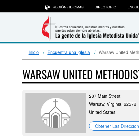
REGIÓN / IDIOMAS
DIRECTORIO
ENCUE
Inicio
Encuentra una iglesia
Warsaw United Meth
WARSAW UNITED METHODI
287 Main Street
Warsaw, Virginia, 22572
United States
Obtener Las Direccio