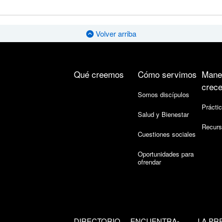
Volver arriba
Qué creemos
Cómo servimos
Mane
crece
Somos discípulos
Práctic
Salud y Bienestar
Recurs
Cuestiones sociales
Oportunidades para
ofrendar
DIRECTORIO
ENCUENTRA-
LA PR