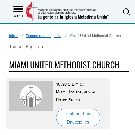
S
Menú
Inicio
Encuentra una iglesia
Miami United Methodist Church
Traducir Página
▼
MIAMI UNITED METHODIST CHURCH
10590 S Elm St
Miami, Indiana, 46959
United States
Obtener Las
Direcciones