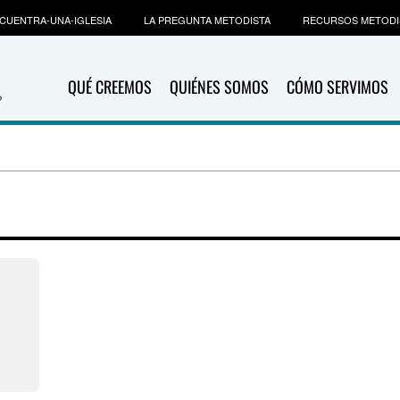
CUENTRA-UNA-IGLESIA
LA PREGUNTA METODISTA
RECURSOS METODI
QUÉ CREEMOS
QUIÉNES SOMOS
CÓMO SERVIMOS