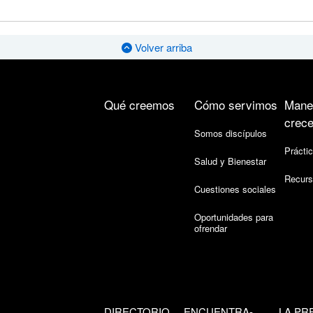
Volver arriba
Qué creemos
Cómo servimos
Mane
crece
Somos discípulos
Práctic
Salud y Bienestar
Recurs
Cuestiones sociales
Oportunidades para
ofrendar
DIRECTORIO
ENCUENTRA-
LA PR