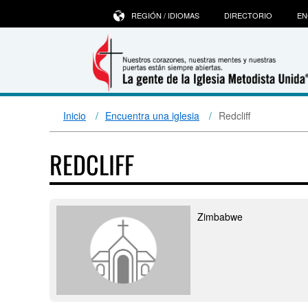
REGIÓN / IDIOMAS
DIRECTORIO
EN
Inicio
Encuentra una iglesia
Redcliff
REDCLIFF
Zimbabwe