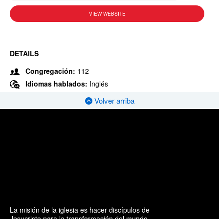
VIEW WEBSITE
DETAILS
Congregación:
112
Idiomas hablados:
Inglés
Volver arriba
La misión de la iglesia es hacer discípulos de
Jesucristo para la transformación del mundo.