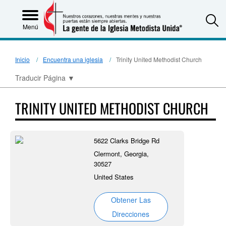
S
Menú
Inicio
Encuentra una iglesia
Trinity United Methodist Church
Traducir Página
▼
TRINITY UNITED METHODIST CHURCH
5622 Clarks Bridge Rd
Clermont, Georgia,
30527
United States
Obtener Las
Direcciones