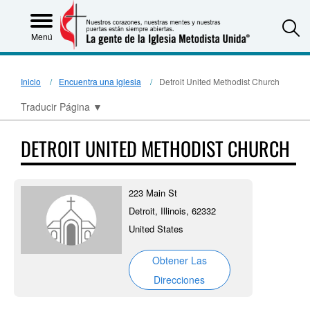
S
Menú
Inicio
Encuentra una iglesia
Detroit United Methodist Church
Traducir Página
▼
DETROIT UNITED METHODIST CHURCH
223 Main St
Detroit, Illinois, 62332
United States
Obtener Las
Direcciones