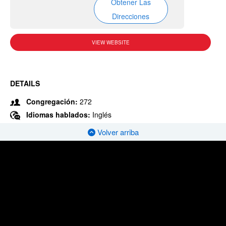
Obtener Las
Direcciones
VIEW WEBSITE
DETAILS
Congregación:
272
Idiomas hablados:
Inglés
Volver arriba