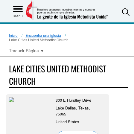
S
Menú
Inicio
Encuentra una iglesia
Lake Cities United Methodist Church
Traducir Página
▼
LAKE CITIES UNITED METHODIST
CHURCH
300 E Hundley Drive
Lake Dallas, Texas,
75065
United States