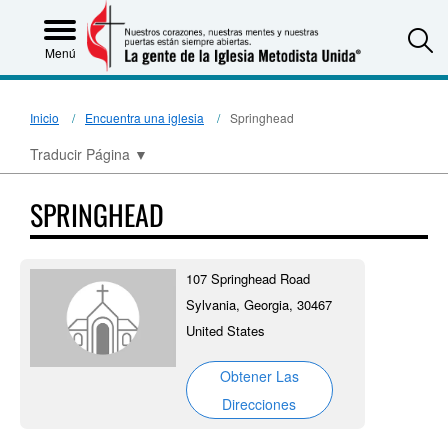
S
Menú
Inicio
Encuentra una iglesia
Springhead
Traducir Página
▼
SPRINGHEAD
107 Springhead Road
Sylvania, Georgia, 30467
United States
Obtener Las
Direcciones