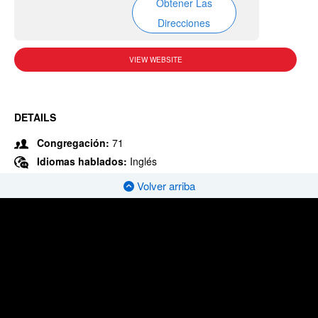
Obtener Las
Direcciones
VIEW WEBSITE
DETAILS
Congregación:
71
Idiomas hablados:
Inglés
Volver arriba