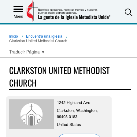
S
Menú
Inicio
Encuentra una iglesia
Clarkston United Methodist Church
Traducir Página
▼
CLARKSTON UNITED METHODIST
CHURCH
1242 Highland Ave
Clarkston, Washington,
99403-0183
United States