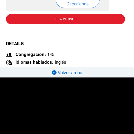
Direcciones
VIEW WEBSITE
DETAILS
Congregación:
145
Idiomas hablados:
Inglés
Volver arriba