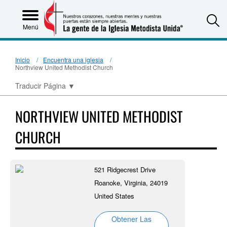
S
Menú
Inicio
Encuentra una iglesia
Northview United Methodist Church
Traducir Página
▼
NORTHVIEW UNITED METHODIST
CHURCH
521 Ridgecrest Drive
Roanoke, Virginia, 24019
United States
Obtener Las