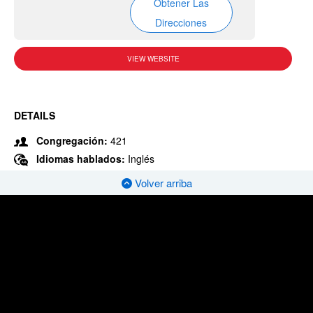
Obtener Las
Direcciones
VIEW WEBSITE
DETAILS
Congregación:
421
Idiomas hablados:
Inglés
Volver arriba