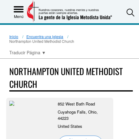
S
Menú
Inicio
Encuentra una iglesia
Northampton United Methodist Church
Traducir Página
▼
NORTHAMPTON UNITED METHODIST
CHURCH
852 West Bath Road
Cuyahoga Falls, Ohio,
44223
United States