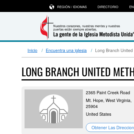
REGIÓN / IDIOMAS
DIRECTORIO
EN
Inicio
Encuentra una iglesia
Long Branch United
LONG BRANCH UNITED MET
2365 Paint Creek Road
Mt. Hope, West Virginia,
25904
United States
Obtener Las Direccio