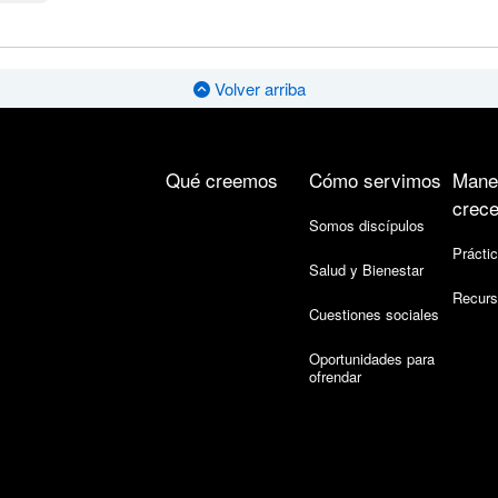
Volver arriba
Qué creemos
Cómo servimos
Mane
crece
Somos discípulos
Práctic
Salud y Bienestar
Recurs
Cuestiones sociales
Oportunidades para
ofrendar