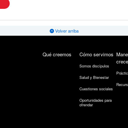
Volver arriba
Qué creemos
Cómo servimos
Mane
crece
Somos discípulos
Práctic
Salud y Bienestar
Recurs
Cuestiones sociales
Oportunidades para
ofrendar