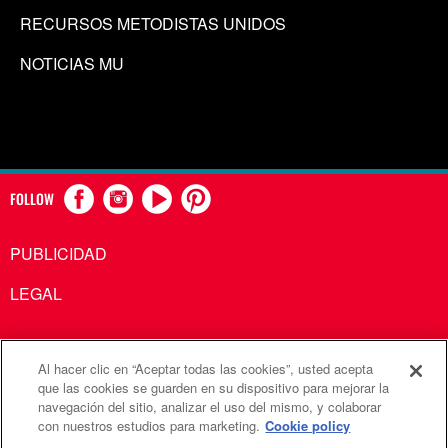
RECURSOS METODISTAS UNIDOS
NOTICIAS MU
FOLLOW
PUBLICIDAD
LEGAL
Al hacer clic en “Aceptar todas las cookies”, usted acepta
Comunicaciones Metodistas Unidas es una agencia de la
que las cookies se guarden en su dispositivo para mejorar la
navegación del sitio, analizar el uso del mismo, y colaborar
Iglesia Metodista Unida
con nuestros estudios para marketing.
Cookie policy
©2026
Comunicaciones Metodistas Unidas. Reservados