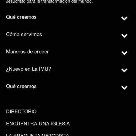
Jesucristo para la transformación del mundo.
Qué creemos
Cómo servimos
Maneras de crecer
¿Nuevo en La IMU?
Qué creemos
DIRECTORIO
ENCUENTRA-UNA-IGLESIA
LA PREGUNTA METODISTA