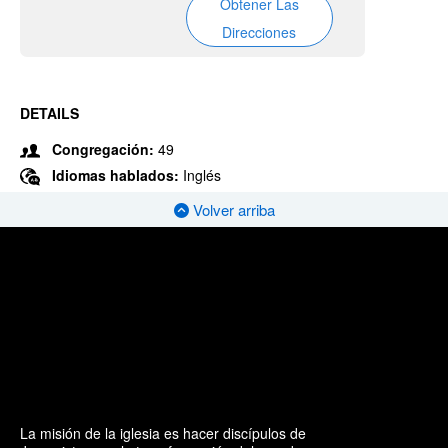
Obtener Las
Direcciones
DETAILS
Congregación:
49
Idiomas hablados:
Inglés
Volver arriba
La misión de la iglesia es hacer discípulos de