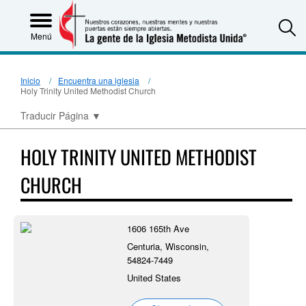
S
Menú
Inicio
Encuentra una iglesia
Holy Trinity United Methodist Church
Traducir Página
▼
HOLY TRINITY UNITED METHODIST
CHURCH
1606 165th Ave
Centuria, Wisconsin,
54824-7449
United States