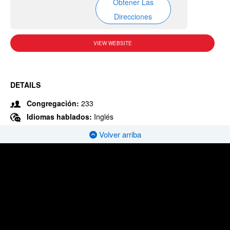
Obtener Las
Direcciones
VIEW WEBSITE
DETAILS
Congregación:
233
Idiomas hablados:
Inglés
Volver arriba