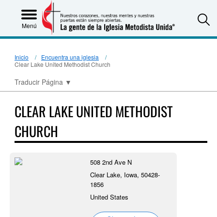
S
Menú
Inicio
Encuentra una iglesia
Clear Lake United Methodist Church
Traducir Página
▼
CLEAR LAKE UNITED METHODIST
CHURCH
508 2nd Ave N
Clear Lake, Iowa, 50428-
1856
United States