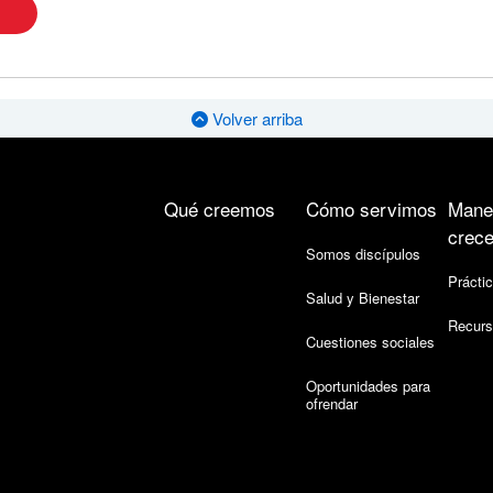
Volver arriba
Qué creemos
Cómo servimos
Mane
crece
Somos discípulos
Práctic
Salud y Bienestar
Recurs
Cuestiones sociales
Oportunidades para
ofrendar