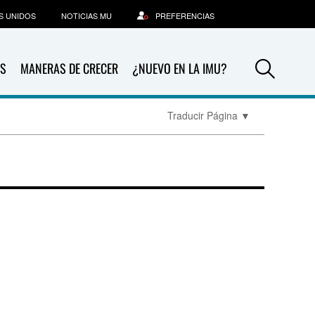
S UNIDOS
NOTICIAS MU
PREFERENCIAS
Sea
S
MANERAS DE CRECER
¿NUEVO EN LA IMU?
Traducir Página
▼