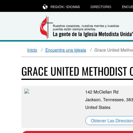
REGIÓN / IDIOMAS
DIRECTORIO
ENCUE
Inicio
Encuentra una iglesia
Grace United Metho
GRACE UNITED METHODIST
142 McClellan Rd
Jackson, Tennessee, 38
United States
Obtener Las Direccio