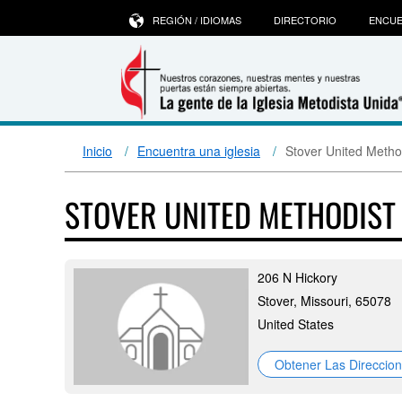
REGIÓN / IDIOMAS
DIRECTORIO
ENCUE
Inicio
Encuentra una iglesia
Stover United Metho
STOVER UNITED METHODIS
206 N Hickory
Stover, Missouri, 65078
United States
Obtener Las Direccio