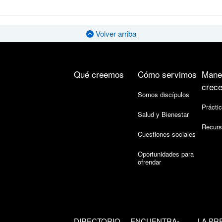
Volver arriba
Qué creemos
Cómo servimos
Mane
crece
Somos discípulos
Práctic
Salud y Bienestar
Recurs
Cuestiones sociales
Oportunidades para
ofrendar
DIRECTORIO
ENCUENTRA-
LA PR