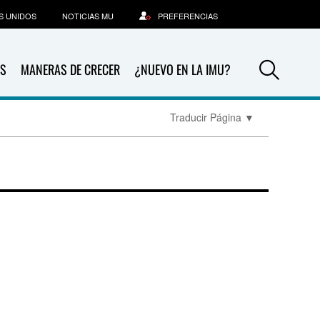
S UNIDOS
NOTICIAS MU
PREFERENCIAS
Sea
S
MANERAS DE CRECER
¿NUEVO EN LA IMU?
Traducir Página
▼