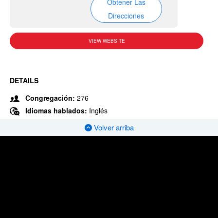
Obtener Las
Direcciones
VIEW WEBSITE
DETAILS
Congregación:
276
Idiomas hablados:
Inglés
Volver arriba