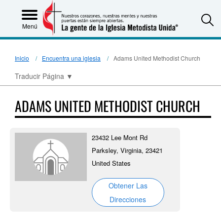
S
Menú
Inicio
Encuentra una iglesia
Adams United Methodist Church
Traducir Página
▼
ADAMS UNITED METHODIST CHURCH
23432 Lee Mont Rd
Parksley, Virginia, 23421
United States
Obtener Las
Direcciones