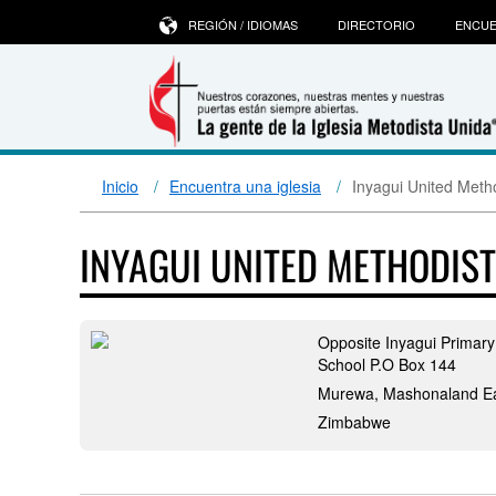
REGIÓN / IDIOMAS
DIRECTORIO
ENCUE
Inicio
Encuentra una iglesia
Inyagui United Meth
INYAGUI UNITED METHODIS
Opposite Inyagui Primary
School P.O Box 144
Murewa, Mashonaland E
Zimbabwe