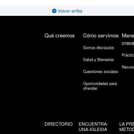
Volver arriba
Qué creemos
Cómo servimos
Mane
crece
Somos discípulos
Práctic
Salud y Bienestar
Recurs
Cuestiones sociales
Oportunidades para
ofrendar
DIRECTORIO
ENCUENTRA-
LA PR
UNA-IGLESIA
METOD