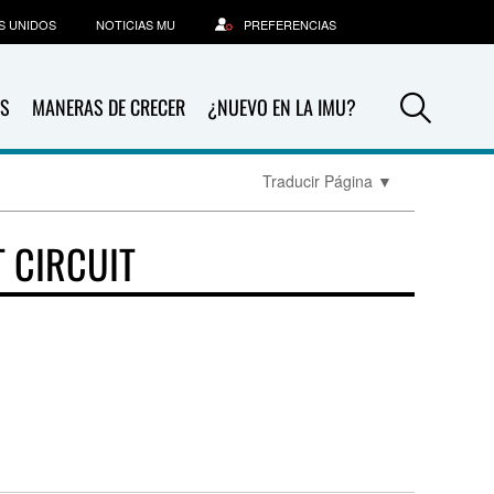
S UNIDOS
NOTICIAS MU
PREFERENCIAS
Sea
S
MANERAS DE CRECER
¿NUEVO EN LA IMU?
Traducir Página
▼
 CIRCUIT