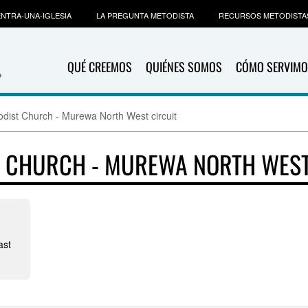
NTRA-UNA-IGLESIA
LA PREGUNTA METODISTA
RECURSOS METODISTA
QUÉ CREEMOS
QUIÉNES SOMOS
CÓMO SERVIMO
odist Church - Murewa North West circuit
T CHURCH - MUREWA NORTH WEST
ast