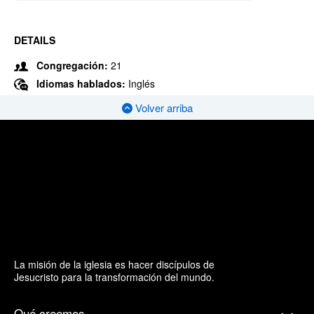
DETAILS
Congregación:
21
Idiomas hablados:
Inglés
Volver arriba
La misión de la iglesia es hacer discípulos de
Jesucristo para la transformación del mundo.
Qué creemos