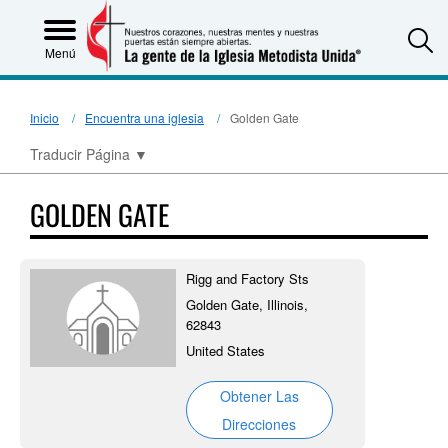
S
Menú
Inicio
Encuentra una iglesia
Golden Gate
Traducir Página
▼
GOLDEN GATE
Rigg and Factory Sts
Golden Gate, Illinois,
62843
United States
Obtener Las
Direcciones