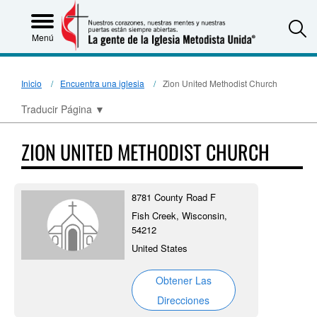
S
Menú
Inicio
Encuentra una iglesia
Zion United Methodist Church
Traducir Página
▼
ZION UNITED METHODIST CHURCH
8781 County Road F
Fish Creek, Wisconsin,
54212
United States
Obtener Las
Direcciones