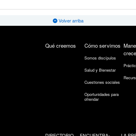
Volver arriba
Qué creemos
Cómo servimos
Mane
crece
Somos discípulos
Práctic
Salud y Bienestar
Recurs
Cuestiones sociales
Oportunidades para
ofrendar
DIRECTORIO
ENCUENTRA-
LA PR