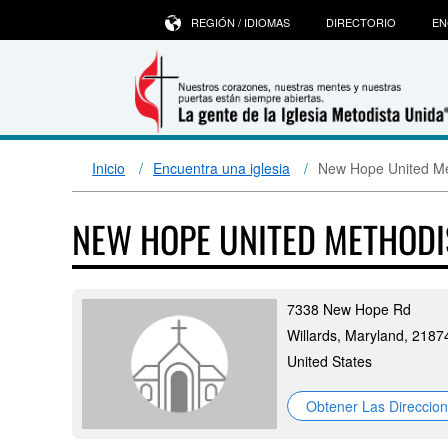
REGIÓN / IDIOMAS
DIRECTORIO
EN
Inicio
Encuentra una iglesia
New Hope United Me
NEW HOPE UNITED METHOD
7338 New Hope Rd
Willards, Maryland, 2187
United States
Obtener Las Direccio