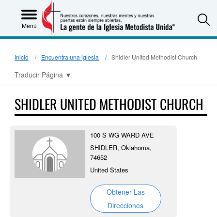
S
Menú
Inicio
Encuentra una iglesia
Shidler United Methodist Church
Traducir Página
▼
SHIDLER UNITED METHODIST CHURCH
100 S WG WARD AVE
SHIDLER, Oklahoma,
74652
United States
Obtener Las
Direcciones