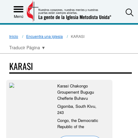
S
Menú
Inicio
Encuentra una iglesia
KARASI
Traducir Página
▼
KARASI
Karasi Chakongo
Groupement Bugugu
Chefferie Buhavu
Cigomba, South Kivu,
243
Congo, the Democratic
Republic of the