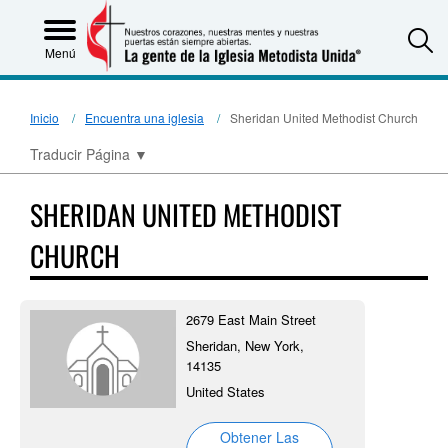
S
Menú
Inicio
Encuentra una iglesia
Sheridan United Methodist Church
Traducir Página
▼
SHERIDAN UNITED METHODIST
CHURCH
2679 East Main Street
Sheridan, New York,
14135
United States
Obtener Las