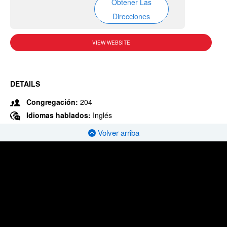
Obtener Las
Direcciones
VIEW WEBSITE
DETAILS
Congregación:
204
Idiomas hablados:
Inglés
Volver arriba