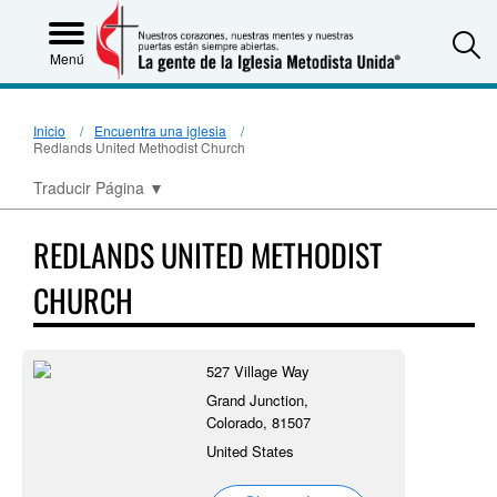
S
Menú
Inicio
Encuentra una iglesia
Redlands United Methodist Church
Traducir Página
▼
REDLANDS UNITED METHODIST
CHURCH
527 Village Way
Grand Junction,
Colorado, 81507
United States