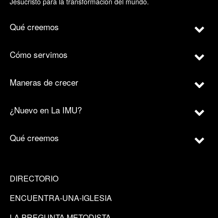
Jesucristo para la transformación del mundo.
Qué creemos
Cómo servimos
Maneras de crecer
¿Nuevo en La IMU?
Qué creemos
DIRECTORIO
ENCUENTRA-UNA-IGLESIA
LA PREGUNTA METODISTA