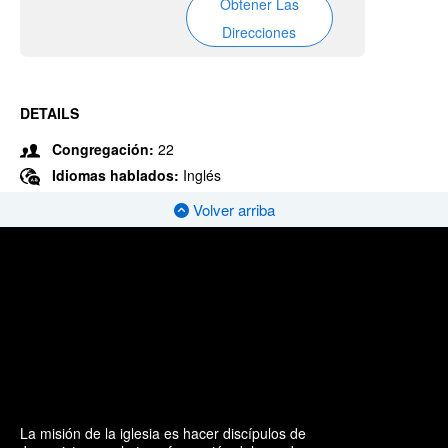
Obtener Las
Direcciones
DETAILS
Congregación:
22
Idiomas hablados:
Inglés
Volver arriba
La misión de la iglesia es hacer discípulos de