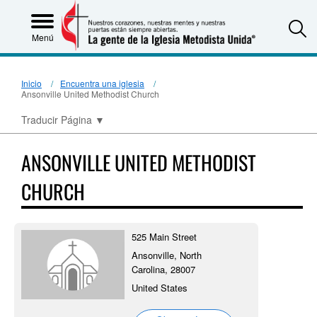
S
Menú
Inicio
Encuentra una iglesia
Ansonville United Methodist Church
Traducir Página
▼
ANSONVILLE UNITED METHODIST
CHURCH
525 Main Street
Ansonville, North
Carolina, 28007
United States