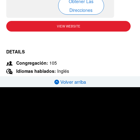
Obtener Las
Direcciones
VIEW WEBSITE
DETAILS
Congregación:
105
Idiomas hablados:
Inglés
Volver arriba