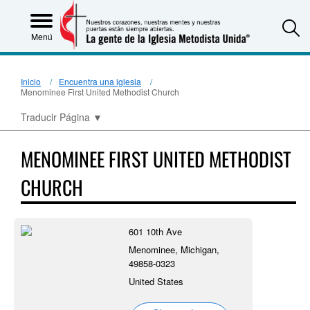
S
Menú
Inicio
Encuentra una iglesia
Menominee First United Methodist Church
Traducir Página
▼
MENOMINEE FIRST UNITED METHODIST
CHURCH
601 10th Ave
Menominee, Michigan,
49858-0323
United States