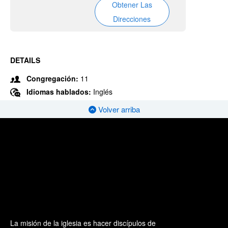
Obtener Las
Direcciones
DETAILS
Congregación:
11
Idiomas hablados:
Inglés
Volver arriba
La misión de la iglesia es hacer discípulos de