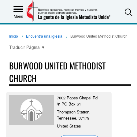
S
Menú
Inicio
Encuentra una iglesia
Burwood United Methodist Church
Traducir Página
▼
BURWOOD UNITED METHODIST
CHURCH
7002 Popes Chapel Rd
/n PO Box 61
Thompson Station,
Tennessee, 37179
United States