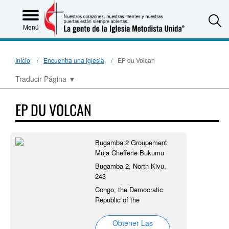
S
Menú
Inicio
Encuentra una iglesia
EP du Volcan
Traducir Página
▼
EP DU VOLCAN
Bugamba 2 Groupement
Muja Chefferie Bukumu
Bugamba 2, North Kivu,
243
Congo, the Democratic
Republic of the
Obtener Las