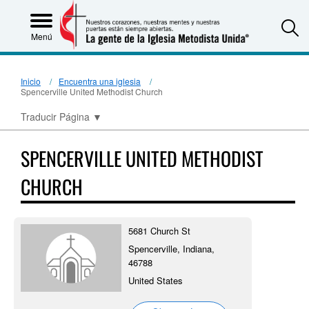
S
Menú
Inicio
Encuentra una iglesia
Spencerville United Methodist Church
Traducir Página
▼
SPENCERVILLE UNITED METHODIST
CHURCH
5681 Church St
Spencerville, Indiana,
46788
United States