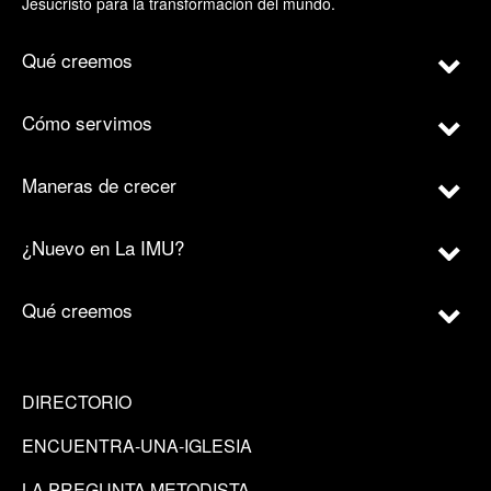
Jesucristo para la transformación del mundo.
Qué creemos
Cómo servimos
Maneras de crecer
¿Nuevo en La IMU?
Qué creemos
DIRECTORIO
ENCUENTRA-UNA-IGLESIA
LA PREGUNTA METODISTA