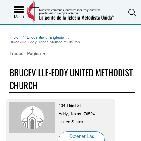
S
Menú
Inicio
Encuentra una iglesia
Bruceville-Eddy United Methodist Church
Traducir Página
▼
BRUCEVILLE-EDDY UNITED METHODIST
CHURCH
404 Third St
Eddy, Texas, 76524
United States
Obtener Las