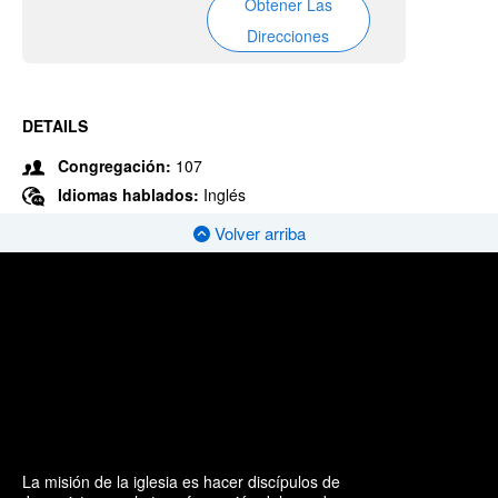
Obtener Las
Direcciones
DETAILS
Congregación:
107
Idiomas hablados:
Inglés
Volver arriba
La misión de la iglesia es hacer discípulos de