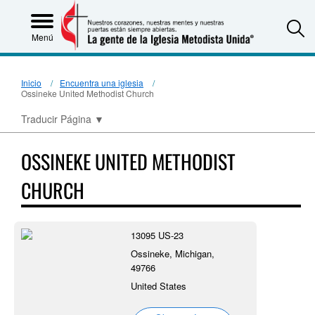
S
Menú
Inicio
Encuentra una iglesia
Ossineke United Methodist Church
Traducir Página
▼
OSSINEKE UNITED METHODIST
CHURCH
13095 US-23
Ossineke, Michigan,
49766
United States