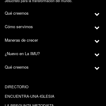
Jesucristo para la transformación del mundo.
Qué creemos
Cómo servimos
Maneras de crecer
¿Nuevo en La IMU?
Qué creemos
DIRECTORIO
ENCUENTRA-UNA-IGLESIA
LA PREGUNTA METODISTA