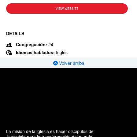
VIEW WEBSITE
DETAILS
Congregación:
24
Idiomas hablados:
Inglés
Volver arriba
La misión de la iglesia es hacer discípulos de
Jesucristo para la transformación del mundo.