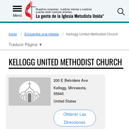
S
Menú
Inicio
Encuentra una iglesia
Kellogg United Methodist Church
Traducir Página
▼
KELLOGG UNITED METHODIST CHURCH
200 E Belvidere Ave
Kellogg, Minnesota,
55945
United States
Obtener Las
Direcciones