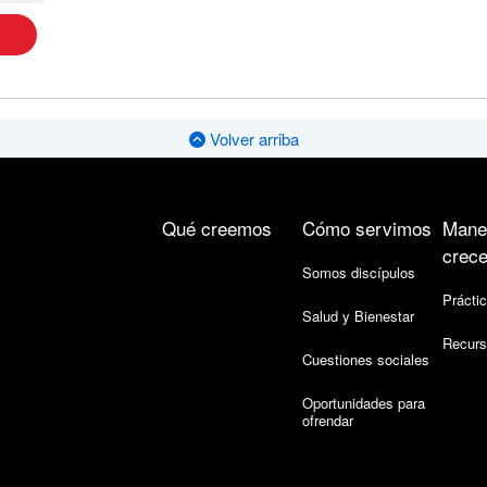
Volver arriba
Qué creemos
Cómo servimos
Mane
crece
Somos discípulos
Práctic
Salud y Bienestar
Recurs
Cuestiones sociales
Oportunidades para
ofrendar