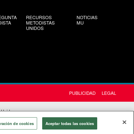
EGUNTA
RECURSOS
NOTICIAS
ISTA
METODISTAS
MU
UNIDOS
PUBLICIDAD
LEGAL
 Unida
chos
ración de cookies
Aceptar todas las cookies