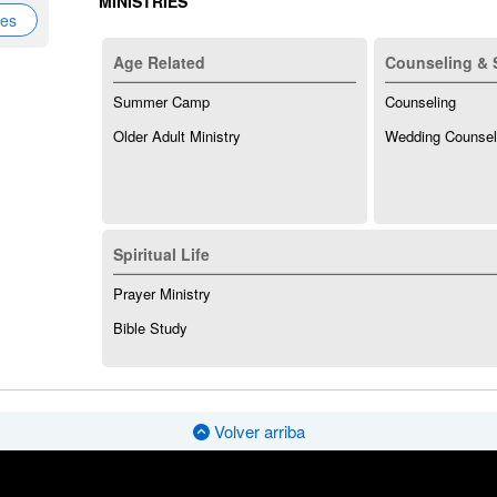
MINISTRIES
nes
Age Related
Counseling & 
Summer Camp
Counseling
Older Adult Ministry
Wedding Counsel
Spiritual Life
Prayer Ministry
Bible Study
Volver arriba