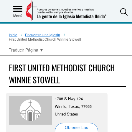
S
Menú
Inicio
Encuentra una iglesia
First United Methodist Church Winnie Stowell
Traducir Página
▼
FIRST UNITED METHODIST CHURCH
WINNIE STOWELL
1708 S Hwy 124
Winnie, Texas, 77665
United States
Obtener Las