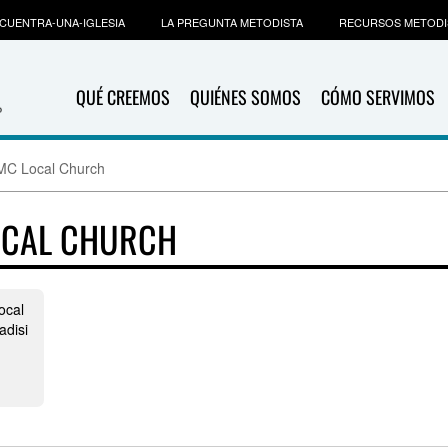
CUENTRA-UNA-IGLESIA
LA PREGUNTA METODISTA
RECURSOS METODI
QUÉ CREEMOS
QUIÉNES SOMOS
CÓMO SERVIMOS
MC Local Church
OCAL CHURCH
ocal
adisi