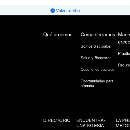
Volver arriba
Qué creemos
Cómo servimos
Mane
crece
Somos discípulos
Práctic
Salud y Bienestar
Recurs
Cuestiones sociales
Oportunidades para
ofrendar
DIRECTORIO
ENCUENTRA-
LA PR
UNA-IGLESIA
METOD