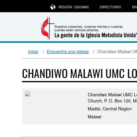
REGIÓN / IDIOMAS
DIRECTORIO
EN
Inicio
Encuentra una iglesia
Chandiwo Malawi U
CHANDIWO MALAWI UMC L
Chandiwo Malawi UMC L
Church, P. O. Box 120, M
Madisi, Central Region
Malawi