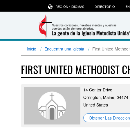
REGIÓN / IDIOMAS
DIRECTORIO
EN
Inicio
Encuentra una iglesia
First United Methodi
FIRST UNITED METHODIST 
14 Center Drive
Orrington, Maine, 04474
United States
Obtener Las Direccio