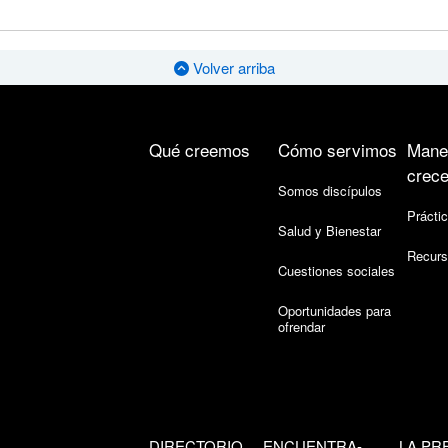
Volver arriba
Qué creemos
Cómo servimos
Mane
crece
Somos discípulos
Práctic
Salud y Bienestar
Recurs
Cuestiones sociales
Oportunidades para
ofrendar
DIRECTORIO
ENCUENTRA-
LA PR