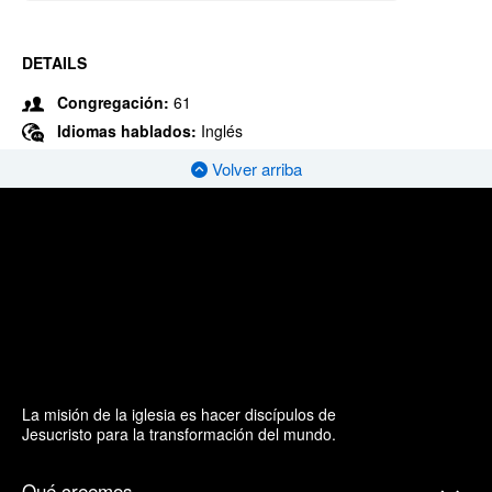
DETAILS
Congregación:
61
Idiomas hablados:
Inglés
Volver arriba
La misión de la iglesia es hacer discípulos de
Jesucristo para la transformación del mundo.
Qué creemos