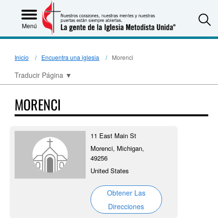
S
Menú
Inicio
Encuentra una iglesia
Morenci
Traducir Página
▼
MORENCI
11 East Main St
Morenci, Michigan,
49256
United States
Obtener Las
Direcciones