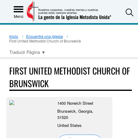
S
Menú
Inicio
Encuentra una iglesia
First United Methodist Church of Brunswick
Traducir Página
▼
FIRST UNITED METHODIST CHURCH OF
BRUNSWICK
1400 Norwich Street
Brunswick, Georgia,
31520
United States