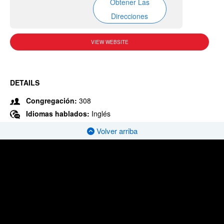
Obtener Las
Direcciones
VIEW WEBSITE
DETAILS
Congregación:
308
Idiomas hablados:
Inglés
Volver arriba